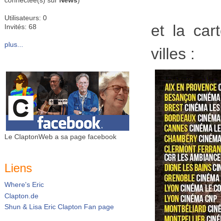
connectée(s) sur
News
)
Utilisateurs: 0
et la ca
Invités: 68
plus...
villes :
Le ClaptonWeb a sa page facebook
Liens
Where's Eric
Clapton.de
Shun & Lisa Eric Clapton Fan page