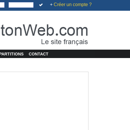
+
Créer un compte ?
PARTITIONS
CONTACT