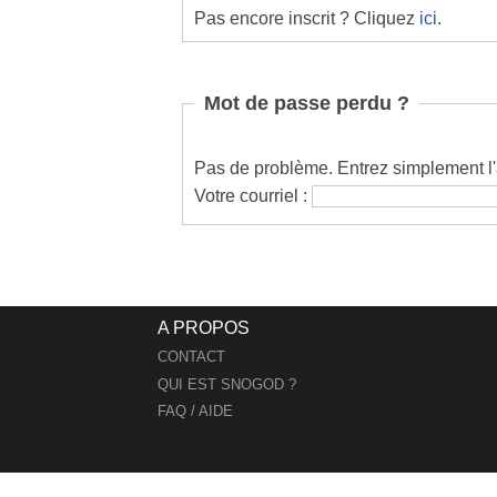
Pas encore inscrit ? Cliquez
ici
.
Mot de passe perdu ?
Pas de problème. Entrez simplement l'a
Votre courriel :
A PROPOS
CONTACT
QUI EST SNOGOD ?
FAQ / AIDE