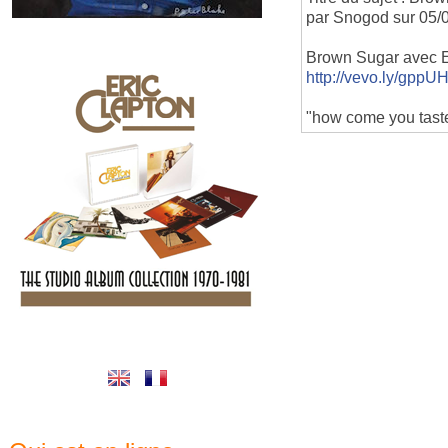
par Snogod sur 05/
Brown Sugar avec Eri
http://vevo.ly/gppU
"how come you tast