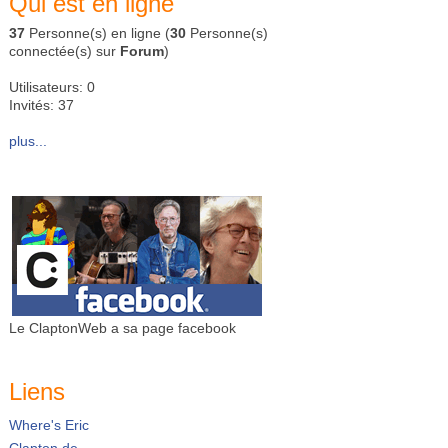
Qui est en ligne
37
Personne(s) en ligne (
30
Personne(s)
connectée(s) sur
Forum
)
Utilisateurs: 0
Invités: 37
plus...
Le ClaptonWeb a sa page facebook
Liens
Where's Eric
Clapton.de