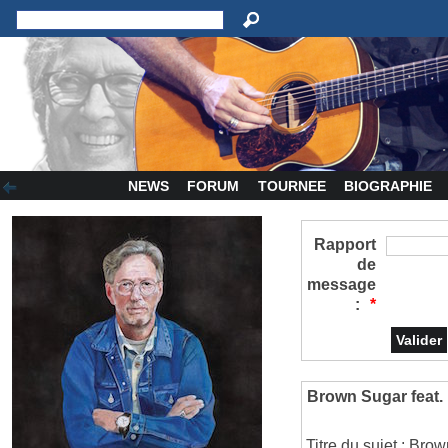
NEWS
FORUM
TOURNEE
BIOGRAPHIE
Rapport
de
message
:
*
Brown Sugar feat.
Titre du sujet : Bro