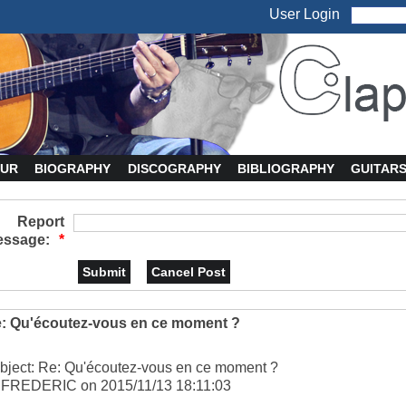
User Login
UR
BIOGRAPHY
DISCOGRAPHY
BIBLIOGRAPHY
GUITAR
Report
ssage:
*
: Qu'écoutez-vous en ce moment ?
bject: Re: Qu'écoutez-vous en ce moment ?
 FREDERIC on 2015/11/13 18:11:03