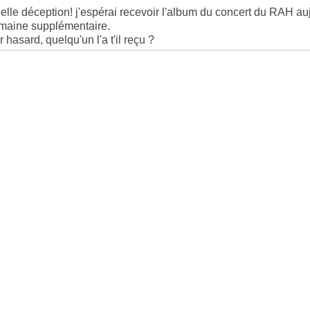
elle déception! j'espérai recevoir l'album du concert du RAH aujou
maine supplémentaire.
 hasard, quelqu'un l'a t'il reçu ?