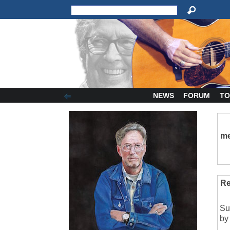
NEWS
FORUM
TO
me
Re
Su
by