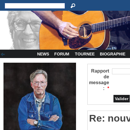
NEWS
FORUM
TOURNEE
BIOGRAPHIE
Rapport
de
message
:
*
Re: nou