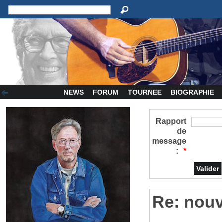
NEWS
FORUM
TOURNEE
BIOGRAPHIE
Rapport
de
message
:
*
Re: nou