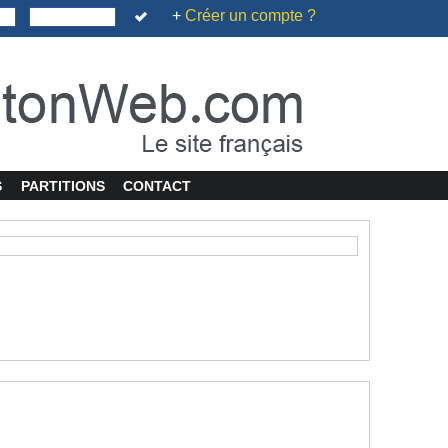
+
Créer un compte ?
S
PARTITIONS
CONTACT