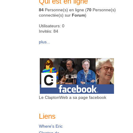
Qui est en ligne
84
Personne(s) en ligne (
70
Personne(s)
connectée(s) sur
Forum
)
Utilisateurs: 0
Invités: 84
plus...
Le ClaptonWeb a sa page facebook
Liens
Where's Eric
Clapton.de