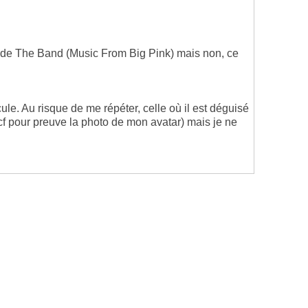
um de The Band (Music From Big Pink) mais non, ce
ule. Au risque de me répéter, celle où il est déguisé
(cf pour preuve la photo de mon avatar) mais je ne