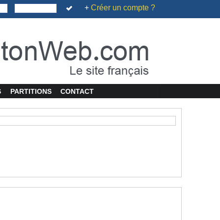
+
Créer un compte ?
S
PARTITIONS
CONTACT