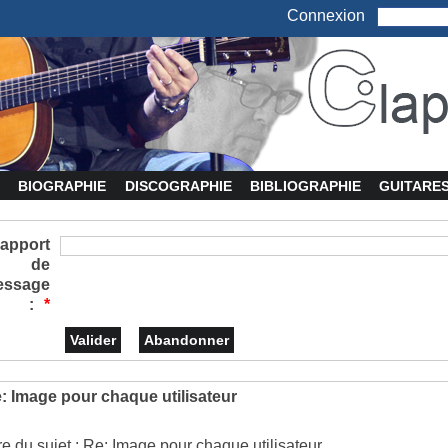
Connexion
BIOGRAPHIE
DISCOGRAPHIE
BIBLIOGRAPHIE
GUITARE
apport
de
essage
:
*
: Image pour chaque utilisateur
tre du sujet : Re: Image pour chaque utilisateur