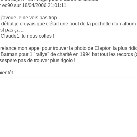
r ec90 sur 18/04/2006 21:01:11
j'avoue je ne vois pas trop ...
 début je croyais que c'était une bout de la pochette d'un alb
st pas ça ...
 Claude1, tu nous colles !
 relance mon appel pour trouver la photo de Clapton la plus ridic
 Batman pour 1 "rallye" de charité en 1994 bat tout les records 
sespère pas de trouver plus rigolo !
bientôt