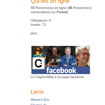
Qui est en ligne
72
Personne(s) en ligne (
45
Personne(s)
connectée(s) sur
Forum
)
Utilisateurs: 0
Invités: 72
plus...
Le ClaptonWeb a sa page facebook
Liens
Where's Eric
Clapton.de