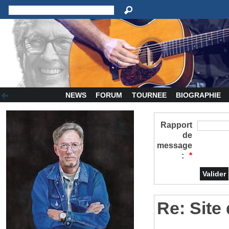
NEWS
FORUM
TOURNEE
BIOGRAPHIE
Rapport
de
message
:
*
Re: Site