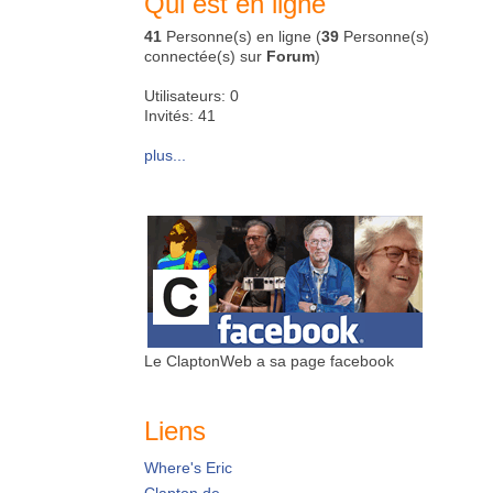
Qui est en ligne
41
Personne(s) en ligne (
39
Personne(s)
connectée(s) sur
Forum
)
Utilisateurs: 0
Invités: 41
plus...
Le ClaptonWeb a sa page facebook
Liens
Where's Eric
Clapton.de