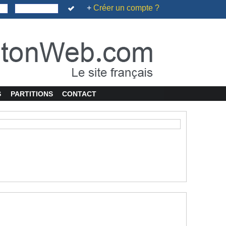
+
Créer un compte ?
S
PARTITIONS
CONTACT