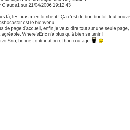
r Claude1 sur 21/04/2006 19:12:43
ors là, les bras m'en tombent ! Ça c'est du bon boulot, tout nouveau
ashocaster est le bienvenu !
us de page d'accueil, enfin je veux dire tout sur une seule page,
t agréable. Where'sEric n'a plus qu'à bien se tenir !
avo Sno, bonne continuation et bon courage.