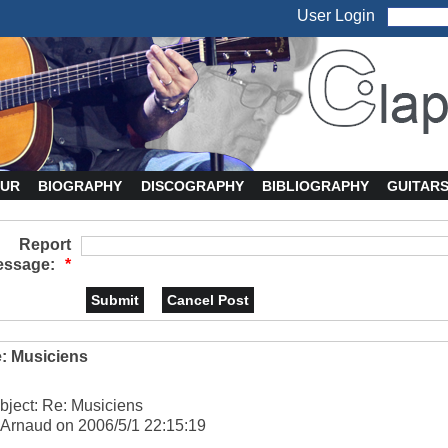
User Login
UR
BIOGRAPHY
DISCOGRAPHY
BIBLIOGRAPHY
GUITAR
Report
ssage:
*
: Musiciens
bject: Re: Musiciens
 Arnaud on 2006/5/1 22:15:19