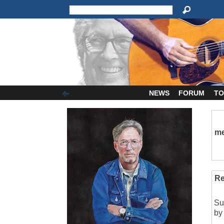
NEWS
FORUM
TO
me
Re
Su
by