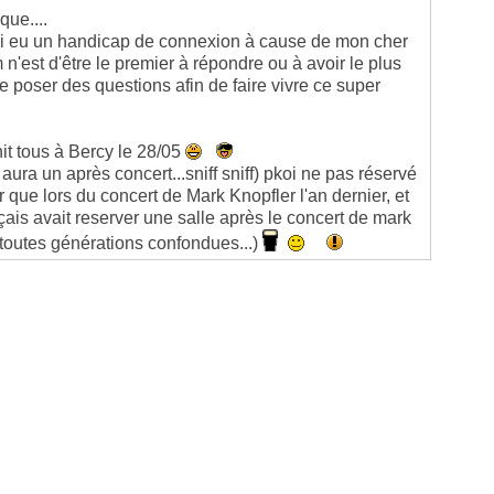
que....
e j'ai eu un handicap de connexion à cause de mon cher
um n'est d'être le premier à répondre ou à avoir le plus
e poser des questions afin de faire vivre ce super
it tous à Bercy le 28/05
aura un après concert...sniff sniff) pkoi ne pas réservé
 que lors du concert de Mark Knopfler l'an dernier, et
çais avait reserver une salle après le concert de mark
 (toutes générations confondues...)