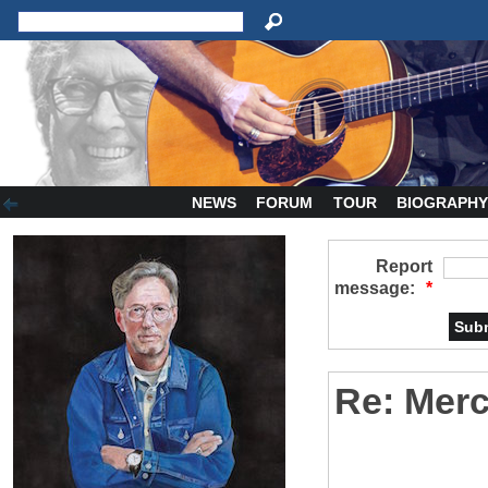
NEWS
FORUM
TOUR
BIOGRAPH
Report
message:
*
Re: Merci