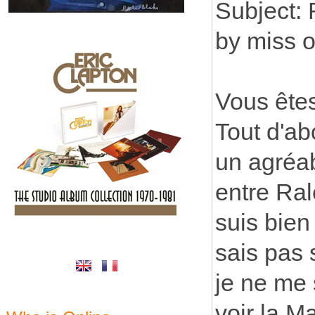
Subject: 
by miss 
Vous êtes
Tout d'ab
un agréa
entre Ral
suis bien
sais pas s
je ne me 
voir la M