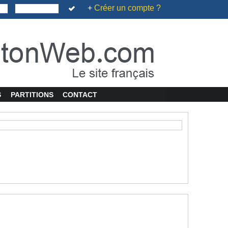
+
Créer un compte ?
S
PARTITIONS
CONTACT