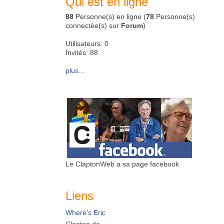
Qui est en ligne
88
Personne(s) en ligne (
78
Personne(s)
connectée(s) sur
Forum
)
Utilisateurs: 0
Invités: 88
plus...
Le ClaptonWeb a sa page facebook
Liens
Where's Eric
Clapton.de