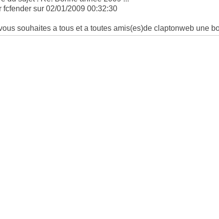
r fcfender sur 02/01/2009 00:32:30
 vous souhaites a tous et a toutes amis(es)de claptonweb une 