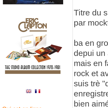
Titre du s
par mock
ba en gro
depui un 
mais en f
rock et a
suis trè 
enregistr
bien aimé