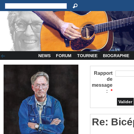
NEWS
FORUM
TOURNEE
BIOGRAPHIE
Rapport
de
message
:
*
Re: Bicé