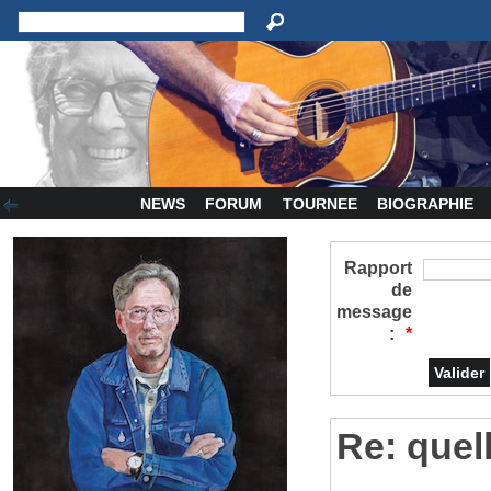
NEWS
FORUM
TOURNEE
BIOGRAPHIE
Rapport
de
message
:
*
Re: quell