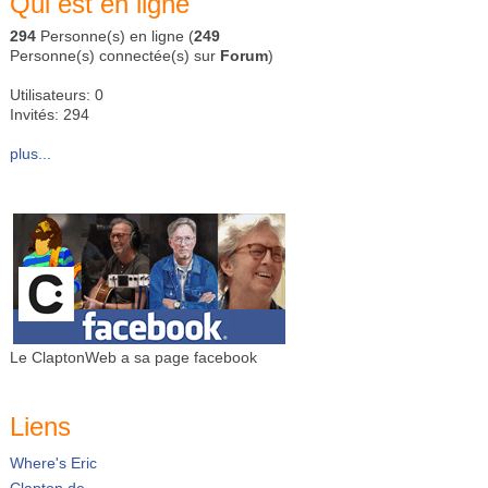
Qui est en ligne
294
Personne(s) en ligne (
249
Personne(s) connectée(s) sur
Forum
)
Utilisateurs: 0
Invités: 294
plus...
Le ClaptonWeb a sa page facebook
Liens
Where's Eric
Clapton.de