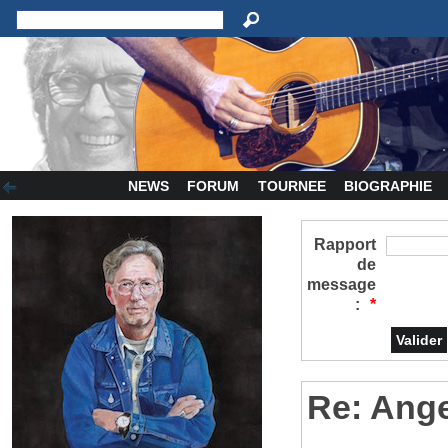
NEWS
FORUM
TOURNEE
BIOGRAPHIE
Rapport
de
message
:
*
Re: Ange