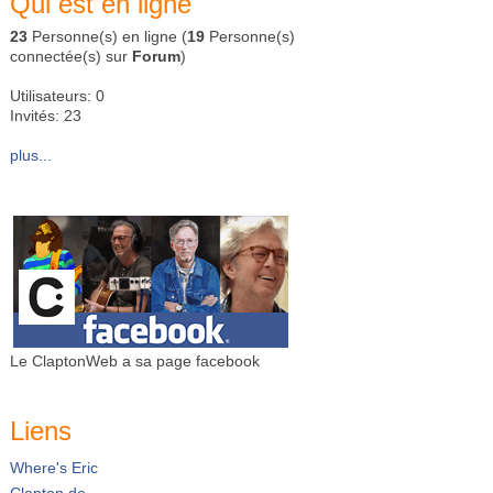
Qui est en ligne
23
Personne(s) en ligne (
19
Personne(s)
connectée(s) sur
Forum
)
Utilisateurs: 0
Invités: 23
plus...
Le ClaptonWeb a sa page facebook
Liens
Where's Eric
Clapton.de