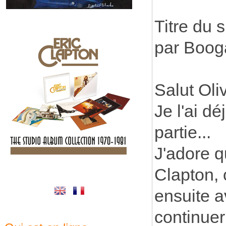
Titre du 
par Boog
Salut Oli
Je l'ai d
partie...
J'adore q
Clapton, 
ensuite a
continue