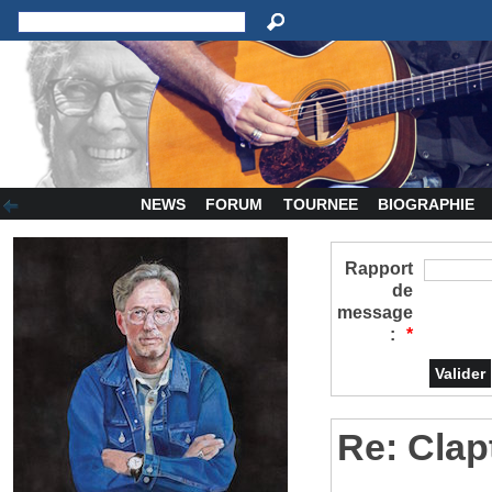
NEWS
FORUM
TOURNEE
BIOGRAPHIE
Rapport
de
message
:
*
Re: Clap