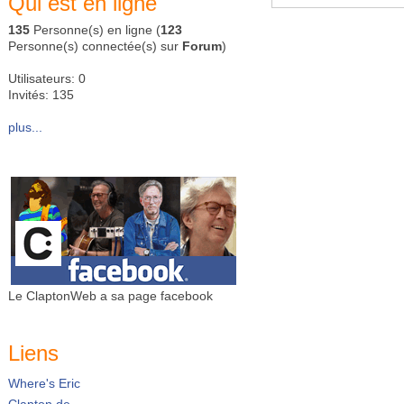
Qui est en ligne
135
Personne(s) en ligne (
123
Personne(s) connectée(s) sur
Forum
)
Utilisateurs: 0
Invités: 135
plus...
Le ClaptonWeb a sa page facebook
Liens
Where's Eric
Clapton.de