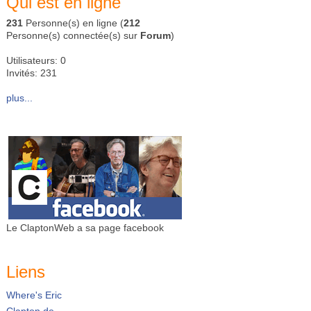
Qui est en ligne
231
Personne(s) en ligne (
212
Personne(s) connectée(s) sur
Forum
)
Utilisateurs: 0
Invités: 231
plus...
Le ClaptonWeb a sa page facebook
Liens
Where's Eric
Clapton.de