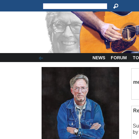
NEWS
FORUM
TO
me
Re
Su
by