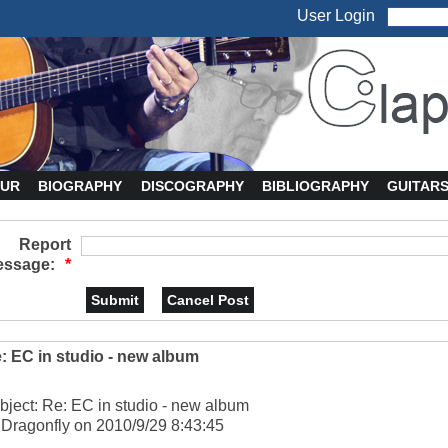
User Login
UR
BIOGRAPHY
DISCOGRAPHY
BIBLIOGRAPHY
GUITAR
Report
ssage:
*
: EC in studio - new album
bject: Re: EC in studio - new album
 Dragonfly on 2010/9/29 8:43:45