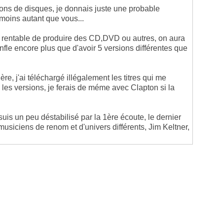
ons de disques, je donnais juste une probable
moins autant que vous...
ez rentable de produire des CD,DVD ou autres, on aura
nfle encore plus que d'avoir 5 versions différentes que
e, j'ai téléchargé illégalement les titres qui me
 les versions, je ferais de méme avec Clapton si la
 suis un peu déstabilisé par la 1ère écoute, le dernier
siciens de renom et d'univers différents, Jim Keltner,