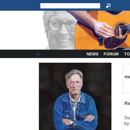
NEWS
FORUM
TO
me
Re
Su
by