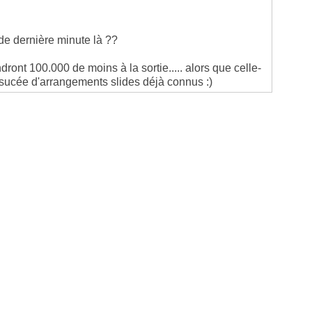
de dernière minute là ??
ront 100.000 de moins à la sortie..... alors que celle-
resucée d'arrangements slides déjà connus :)