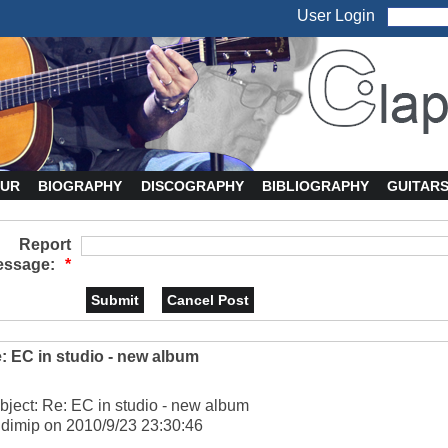
User Login
UR
BIOGRAPHY
DISCOGRAPHY
BIBLIOGRAPHY
GUITAR
Report
ssage:
*
: EC in studio - new album
bject: Re: EC in studio - new album
 dimip on 2010/9/23 23:30:46