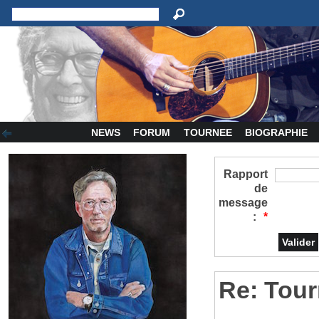
NEWS
FORUM
TOURNEE
BIOGRAPHIE
Rapport
de
message
:
*
Re: Tour