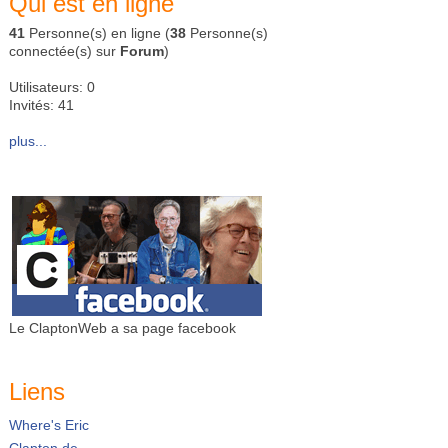
Qui est en ligne
41
Personne(s) en ligne (
38
Personne(s)
connectée(s) sur
Forum
)
Utilisateurs: 0
Invités: 41
plus...
Le ClaptonWeb a sa page facebook
Liens
Where's Eric
Clapton.de