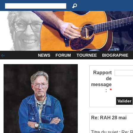
NEWS
FORUM
TOURNEE
BIOGRAPHIE
Rapport
de
message
:
*
Re: RAH 28 mai
Titre du sujet : Re: