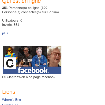
Qui est en ligne
351
Personne(s) en ligne (
300
Personne(s) connectée(s) sur
Forum
)
Utilisateurs: 0
Invités: 351
plus...
Le ClaptonWeb a sa page facebook
Liens
Where's Eric
Clapton.de