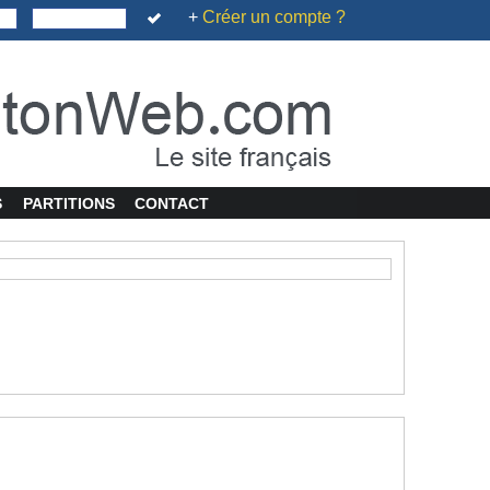
+
Créer un compte ?
S
PARTITIONS
CONTACT