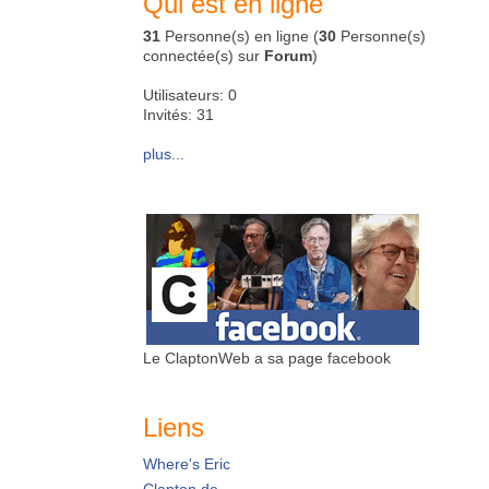
Qui est en ligne
31
Personne(s) en ligne (
30
Personne(s)
connectée(s) sur
Forum
)
Utilisateurs: 0
Invités: 31
plus...
Le ClaptonWeb a sa page facebook
Liens
Where's Eric
Clapton.de