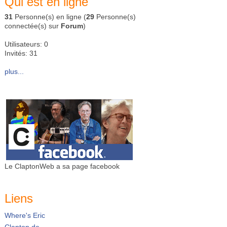
Qui est en ligne
31
Personne(s) en ligne (
29
Personne(s)
connectée(s) sur
Forum
)
Utilisateurs: 0
Invités: 31
plus...
Le ClaptonWeb a sa page facebook
Liens
Where's Eric
Clapton.de