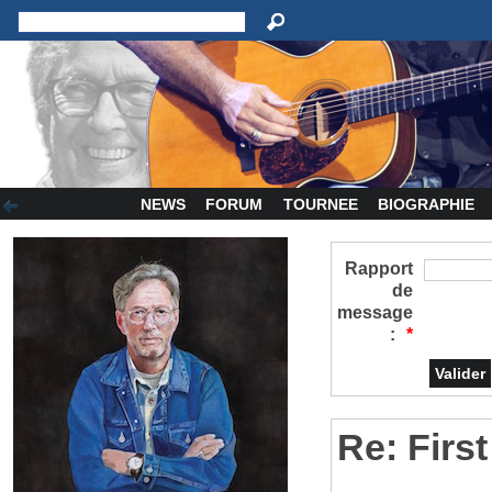
NEWS
FORUM
TOURNEE
BIOGRAPHIE
Rapport
de
message
:
*
Re: First