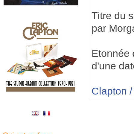
Titre du s
par Morg
Etonnée q
d'une dat
Clapton 