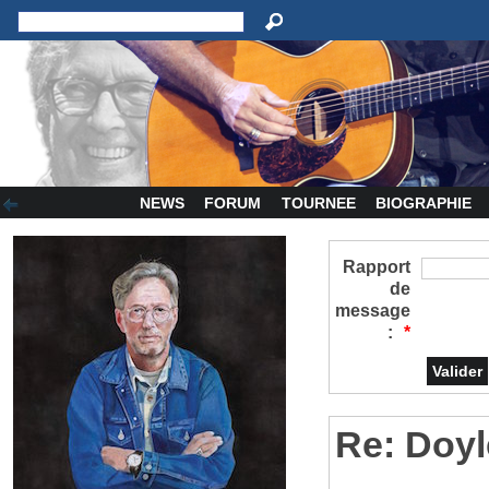
NEWS
FORUM
TOURNEE
BIOGRAPHIE
Rapport
de
message
:
*
Re: Doyl