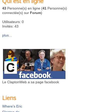
Qui est en ligne
43
Personne(s) en ligne (
41
Personne(s)
connectée(s) sur
Forum
)
Utilisateurs: 0
Invités: 43
plus...
Le ClaptonWeb a sa page facebook
Liens
Where's Eric
Clapton.de