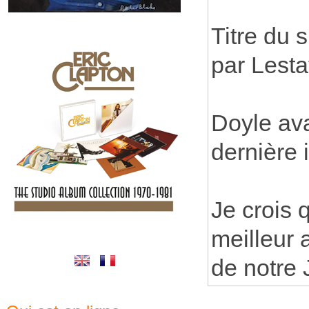
Titre du 
par Lesta
Doyle ava
dernière 
Je crois q
meilleur
de notre J