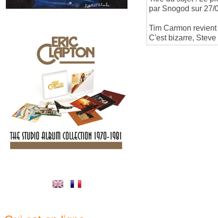
par Snogod sur 27/
Tim Carmon revient 
C'est bizarre, Ste