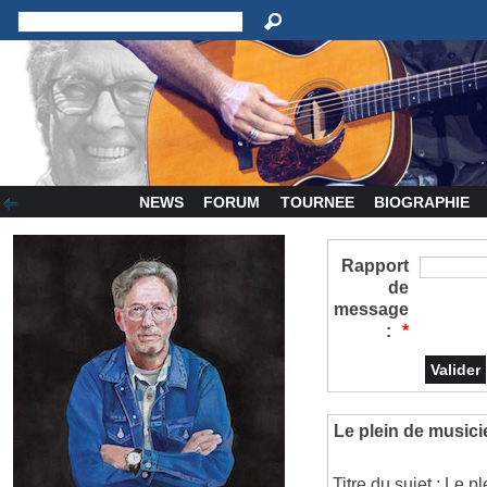
NEWS
FORUM
TOURNEE
BIOGRAPHIE
Rapport
de
message
:
*
Le plein de music
Titre du sujet : Le 