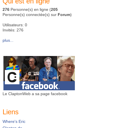
Qui est en ligne
276
Personne(s) en ligne (
205
Personne(s) connectée(s) sur
Forum
)
Utilisateurs: 0
Invités: 276
plus...
Le ClaptonWeb a sa page facebook
Liens
Where's Eric
Clapton.de