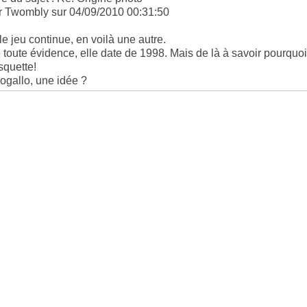
r Twombly sur 04/09/2010 00:31:50
 le jeu continue, en voilà une autre.
 toute évidence, elle date de 1998. Mais de là à savoir pourquoi
squette!
ogallo, une idée ?