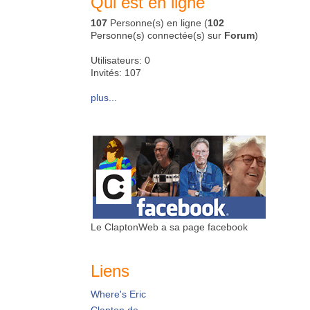
Qui est en ligne
107
Personne(s) en ligne (
102
Personne(s) connectée(s) sur
Forum
)
Utilisateurs: 0
Invités: 107
plus...
Le ClaptonWeb a sa page facebook
Liens
Where's Eric
Clapton.de