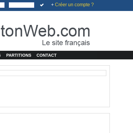
+
Créer un compte ?
S
PARTITIONS
CONTACT