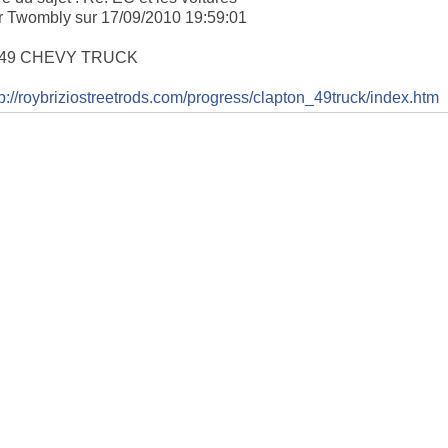
r Twombly sur 17/09/2010 19:59:01
49 CHEVY TRUCK
tp://roybriziostreetrods.com/progress/clapton_49truck/index.htm