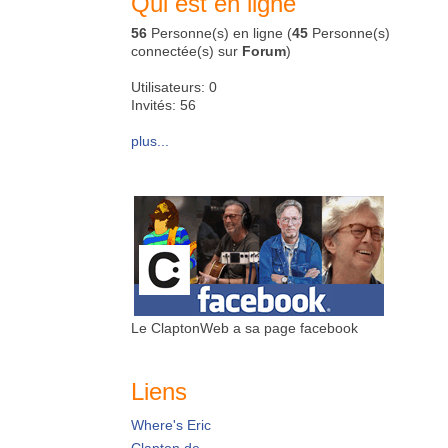
Qui est en ligne
56
Personne(s) en ligne (
45
Personne(s)
connectée(s) sur
Forum
)
Utilisateurs: 0
Invités: 56
plus...
Le ClaptonWeb a sa page facebook
Liens
Where's Eric
Clapton.de