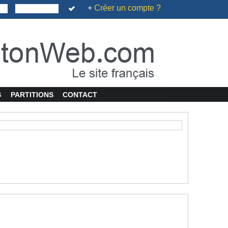
+
Créer un compte ?
S
PARTITIONS
CONTACT