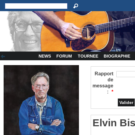
NEWS
FORUM
TOURNEE
BIOGRAPHIE
Rapport
de
message
:
*
Elvin Bi