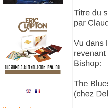
Titre du s
par Clau
Vu dans l
revenant 
Bishop:
The Blue
(chez De