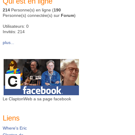
Qui est en ligne
214
Personne(s) en ligne (
190
Personne(s) connectée(s) sur
Forum
)
Utilisateurs: 0
Invités: 214
plus...
Le ClaptonWeb a sa page facebook
Liens
Where's Eric
Clapton.de