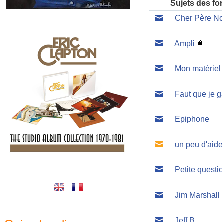
Sujets des f
Cher Père Noë
Ampli
Mon matériel
Faut que je ga
Epiphone
un peu d'aide.
Petite questi
Jim Marshall
Jeff B