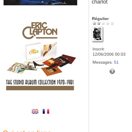
charlot
Régulier
Inscrit:
12/06/2006 00:03
Messages:
51