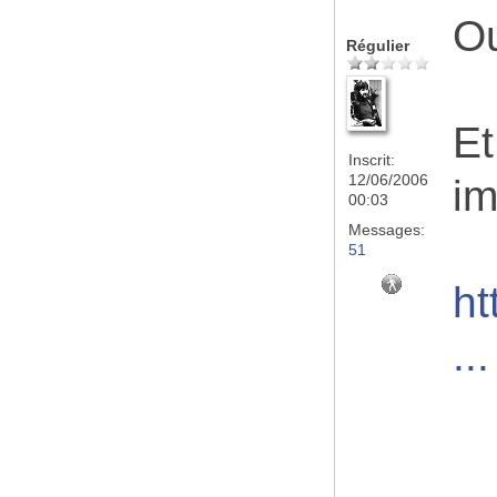
Ou
Régulier
Et
Inscrit:
12/06/2006
im
00:03
Messages:
51
ht
..