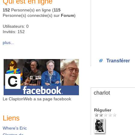
Qui est en ligne
152
Personne(s) en ligne (
115
Personne(s) connectée(s) sur
Forum
)
Utilisateurs: 0
Invités: 152
plus...
Transférer
charlot
Le ClaptonWeb a sa page facebook
Régulier
Liens
Where's Eric
Clapton.de