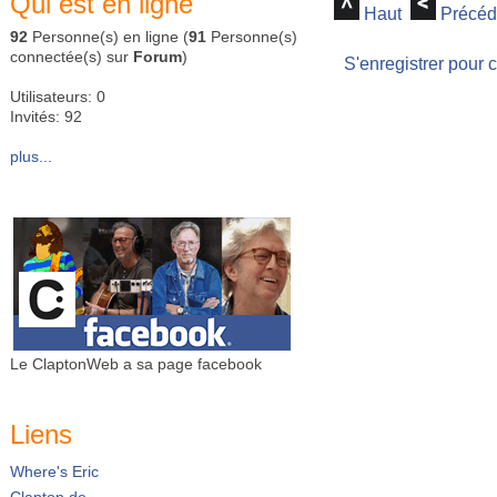
Qui est en ligne
Haut
Précéd
92
Personne(s) en ligne (
91
Personne(s)
connectée(s) sur
Forum
)
S'enregistrer pour 
Utilisateurs: 0
Invités: 92
plus...
Le ClaptonWeb a sa page facebook
Liens
Where's Eric
Clapton.de