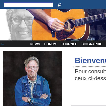
NEWS
FORUM
TOURNEE
BIOGRAPHIE
Bienven
Pour consul
ceux ci-des