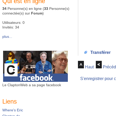
Qui est en ligne
34
Personne(s) en ligne (
33
Personne(s)
connectée(s) sur
Forum
)
Utilisateurs: 0
Invités: 34
plus...
Transférer
Haut
Précéd
S'enregistrer pour 
Le ClaptonWeb a sa page facebook
Liens
Where's Eric
Clapton.de