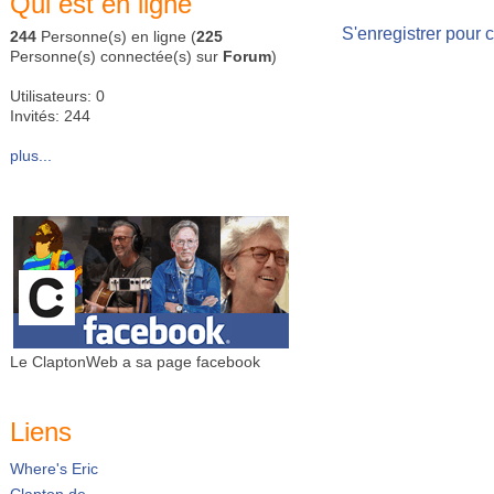
Qui est en ligne
S'enregistrer pour 
244
Personne(s) en ligne (
225
Personne(s) connectée(s) sur
Forum
)
Utilisateurs: 0
Invités: 244
plus...
Le ClaptonWeb a sa page facebook
Liens
Where's Eric
Clapton.de