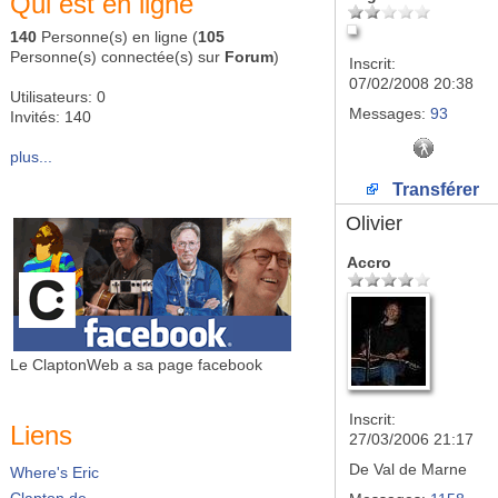
Qui est en ligne
140
Personne(s) en ligne (
105
Personne(s) connectée(s) sur
Forum
)
Inscrit:
07/02/2008 20:38
Utilisateurs: 0
Messages:
93
Invités: 140
plus...
Transférer
Olivier
Accro
Le ClaptonWeb a sa page facebook
Inscrit:
Liens
27/03/2006 21:17
De
Val de Marne
Where's Eric
Clapton.de