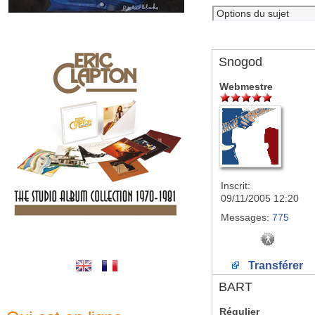
Snogod
Webmestre
Inscrit:
09/11/2005 12:20
Messages:
775
Transférer
BART
Régulier