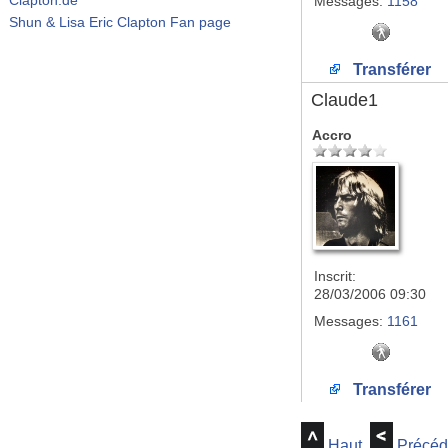
Messages:
1158
Shun & Lisa Eric Clapton Fan page
Transférer
Claude1
Accro
Inscrit:
28/03/2006 09:30
Messages:
1161
Transférer
Haut
Précéd