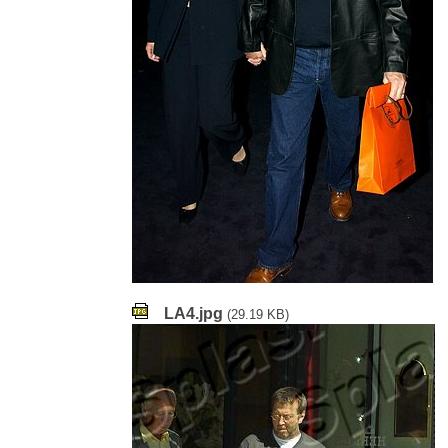
LA4.jpg
(29.19 KB)