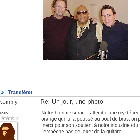
Transférer
Re: Un jour, une photo
wombly
Notre homme serait-il atteint d'une mystérie
ccro
orange qui lui a poussé au bout du bras, on p
merci pour son soutient à notre industrie (du
l'empêche pas de jouer de la guitare.