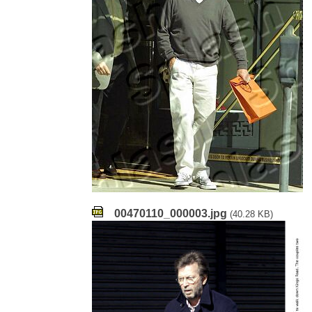
00470110_000003.jpg
(40.28 KB)