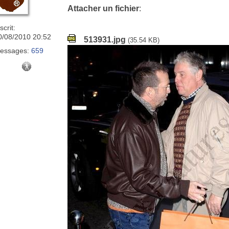
Attacher un fichier
:
scrit:
0/08/2010 20:52
513931.jpg
(35.54 KB)
essages:
659