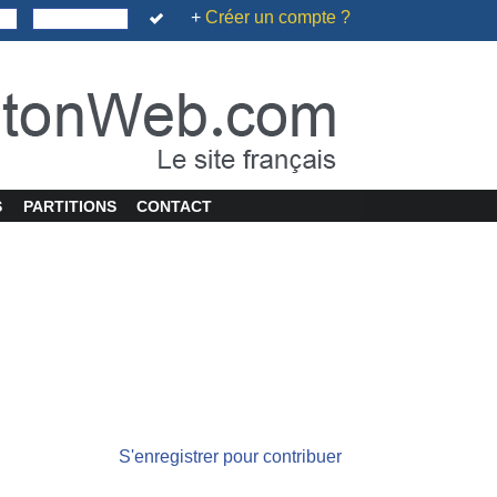
+
Créer un compte ?
S
PARTITIONS
CONTACT
S'enregistrer pour contribuer