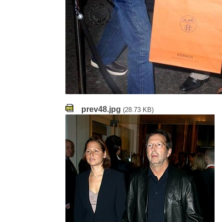
prev48.jpg
(28.73 KB)