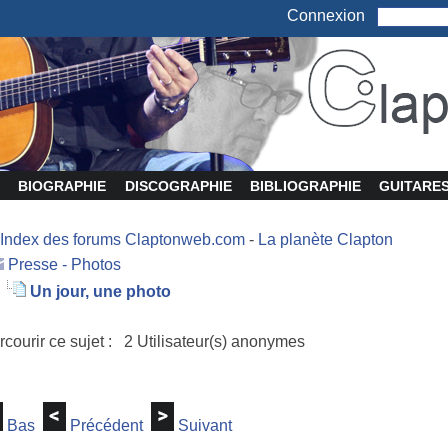
Connexion
BIOGRAPHIE
DISCOGRAPHIE
BIBLIOGRAPHIE
GUITARE
Index des forums Claptonweb.com
-
La planète Clapton
Presse - Photos
Un jour, une photo
rcourir ce sujet : 2 Utilisateur(s) anonymes
Bas
Précédent
Suivant