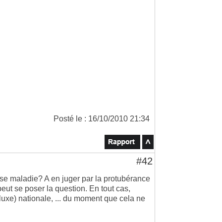
Posté le : 16/10/2010 21:34
#42
use maladie? A en juger par la protubérance
eut se poser la question. En tout cas,
 luxe) nationale, ... du moment que cela ne