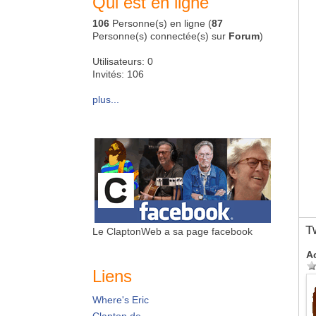
Qui est en ligne
106
Personne(s) en ligne (
87
Personne(s) connectée(s) sur
Forum
)
Utilisateurs: 0
Invités: 106
plus...
T
Le ClaptonWeb a sa page facebook
A
Liens
Where's Eric
Clapton.de