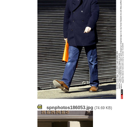
spnphotos186053.jpg
(74.69 KB)