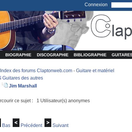
Connexion
BIOGRAPHIE
DISCOGRAPHIE
BIBLIOGRAPHIE
GUITARE
Index des forums Claptonweb.com
-
Guitare et matériel
Guitares des autres
Jim Marshall
rcourir ce sujet : 1 Utilisateur(s) anonymes
Bas
Précédent
Suivant