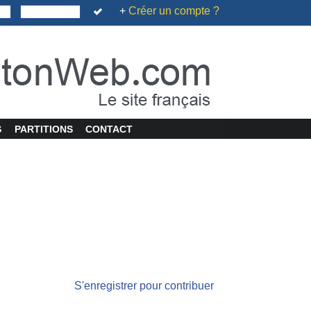
+
Créer un compte ?
S
PARTITIONS
CONTACT
S'enregistrer pour contribuer