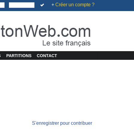
+
Créer un compte ?
S
PARTITIONS
CONTACT
S'enregistrer pour contribuer