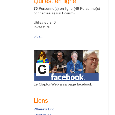
Qui est en ligne
70
Personne(s) en ligne (
49
Personne(s)
connectée(s) sur
Forum
)
Utilisateurs: 0
Invités: 70
plus...
Le ClaptonWeb a sa page facebook
Liens
Where's Eric
Clapton.de