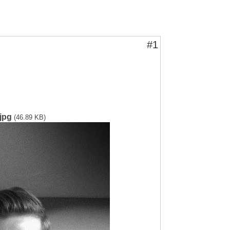
#1
jpg
(46.89 KB)