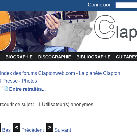
Connexion
BIOGRAPHIE
DISCOGRAPHIE
BIBLIOGRAPHIE
GUITARE
Index des forums Claptonweb.com
-
La planète Clapton
Presse - Photos
Entre retraités...
rcourir ce sujet : 1 Utilisateur(s) anonymes
Bas
Précédent
Suivant