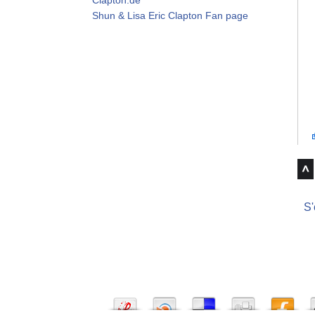
Shun & Lisa Eric Clapton Fan page
S'