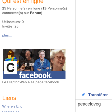
Qui est en ligne
25
Personne(s) en ligne (
19
Personne(s)
connectée(s) sur
Forum
)
Utilisateurs: 0
Invités: 25
plus...
Le ClaptonWeb a sa page facebook
Transférer
Liens
peaceloveg
Where's Eric
Clapton.de