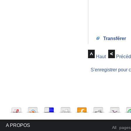
Transférer
Haut
Précéd
S'enregistrer pour 
A PROPOS
All page