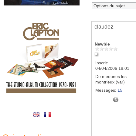
claude2
Newbie
Inscrit:
04/04/2006 18:01
De
meounes les
montrieux (var)
Messages:
15