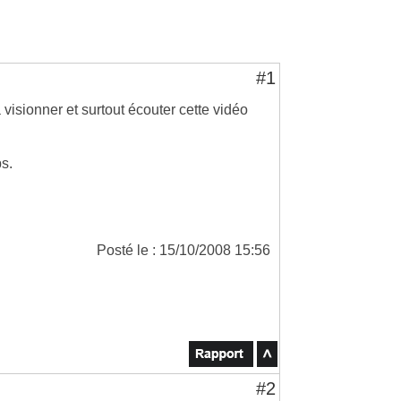
#1
visionner et surtout écouter cette vidéo
s.
Posté le : 15/10/2008 15:56
#2