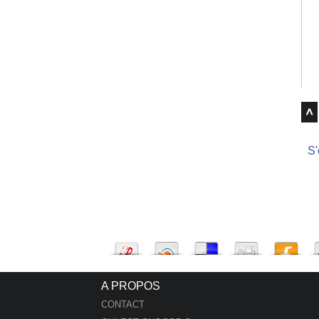
S'
A PROPOS
CONTACT