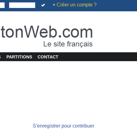
+
Créer un compte ?
S
PARTITIONS
CONTACT
S'enregistrer pour contribuer