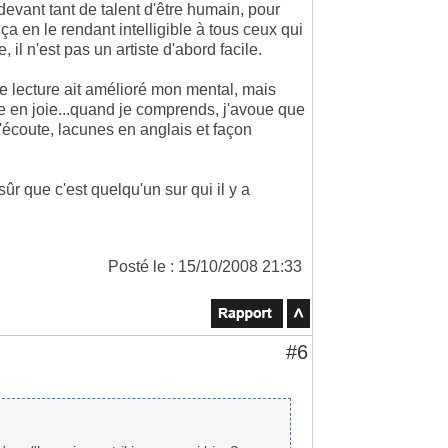
evant tant de talent d'être humain, pour
ut ça en le rendant intelligible à tous ceux qui
, il n'est pas un artiste d'abord facile.
te lecture ait amélioré mon mental, mais
te en joie...quand je comprends, j'avoue que
'écoute, lacunes en anglais et façon
sûr que c'est quelqu'un sur qui il y a
Posté le : 15/10/2008 21:33
#6