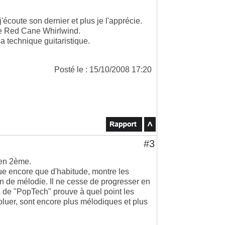
j'écoute son dernier et plus je l'apprécie.
The Red Cane Whirlwind.
sa technique guitaristique.
Posté le : 15/10/2008 17:20
#3
 en 2ème.
e encore que d'habitude, montre les
n de mélodie. Il ne cesse de progresser en
os de "PopTech" prouve à quel point les
luer, sont encore plus mélodiques et plus