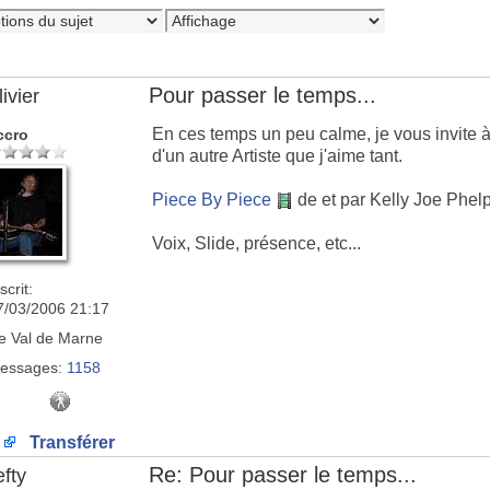
Pour passer le temps...
ivier
En ces temps un peu calme, je vous invite à 
ccro
d'un autre Artiste que j'aime tant.
Piece By Piece
de et par Kelly Joe Phelp
Voix, Slide, présence, etc...
scrit:
7/03/2006 21:17
e
Val de Marne
essages:
1158
Transférer
Re: Pour passer le temps...
efty