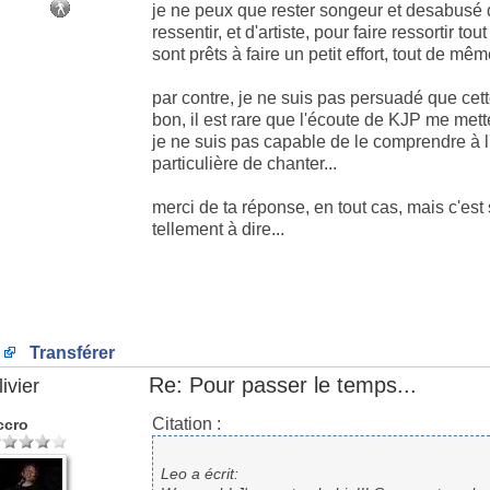
je ne peux que rester songeur et desabusé d
ressentir, et d'artiste, pour faire ressortir to
sont prêts à faire un petit effort, tout de même
par contre, je ne suis pas persuadé que cet
bon, il est rare que l'écoute de KJP me met
je ne suis pas capable de le comprendre à l
particulière de chanter...
merci de ta réponse, en tout cas, mais c'est 
tellement à dire...
Transférer
Re: Pour passer le temps...
ivier
Citation :
ccro
Leo a écrit: