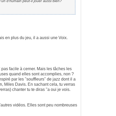
un d'humain peut-il jouer aussi bien?
is en plus du jeu, il a aussi une Voix.
t pas facile à cerner. Mais les tâches les
reuses quand elles sont accomplies, non ?
spiré par les "souffleurs" de jazz dont il a
, Miles Davis. En sachant cela, tu verras
erras) chanter tu te diras "a oui je vois.
 d'autres vidéos. Elles sont peu nombreuses