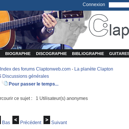
Connexion
BIOGRAPHIE
DISCOGRAPHIE
BIBLIOGRAPHIE
GUITARE
Index des forums Claptonweb.com
-
La planète Clapton
Discussions générales
Pour passer le temps...
rcourir ce sujet : 1 Utilisateur(s) anonymes
Bas
Précédent
Suivant