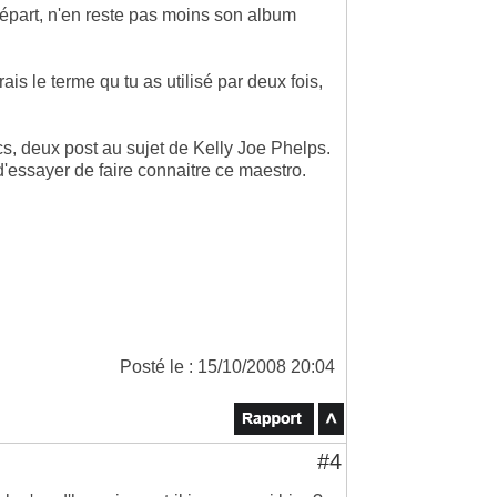
 départ, n'en reste pas moins son album
ais le terme qu tu as utilisé par deux fois,
cs, deux post au sujet de Kelly Joe Phelps.
d'essayer de faire connaitre ce maestro.
Posté le : 15/10/2008 20:04
#4