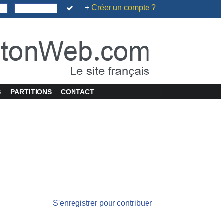
+
Créer un compte ?
S
PARTITIONS
CONTACT
S'enregistrer pour contribuer