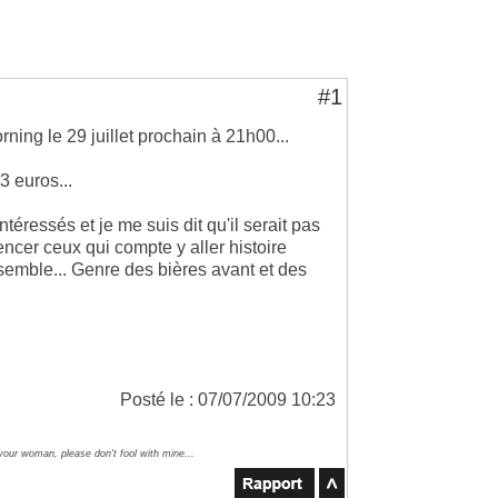
#1
ing le 29 juillet prochain à 21h00...
3 euros...
téressés et je me suis dit qu'il serait pas
rencer ceux qui compte y aller histoire
nsemble... Genre des bières avant et des
Posté le : 07/07/2009 10:23
 your woman, please don't fool with mine...