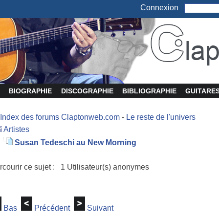
Connexion
BIOGRAPHIE
DISCOGRAPHIE
BIBLIOGRAPHIE
GUITARE
Index des forums Claptonweb.com
-
Le reste de l'univers
Artistes
Susan Tedeschi au New Morning
rcourir ce sujet : 1 Utilisateur(s) anonymes
Bas
Précédent
Suivant