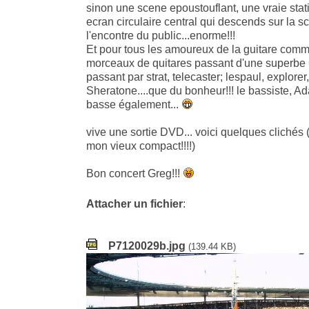
sinon une scene epoustouflant, une vraie stat
ecran circulaire central qui descends sur la s
l'encontre du public...enorme!!!
Et pour tous les amoureux de la guitare com
morceaux de quitares passant d'une superbe 
passant par strat, telecaster; lespaul, explor
Sheratone....que du bonheur!!! le bassiste, Ad
basse également...
vive une sortie DVD... voici quelques clichés 
mon vieux compact!!!!)
Bon concert Greg!!!
Attacher un fichier
:
P7120029b.jpg
(139.44 KB)