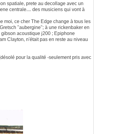
ion spatiale, prete au decollage avec un
cene centrale.... des musiciens qui vont à
me moi, ce cher The Edge change à tous les
Gretsch "aubergine"; à une rickenbaker en
er, gibson acoustique j200 ; Epiphone
am Clayton, n'était pas en reste au niveau
(désolé pour la qualité -seulement pris avec