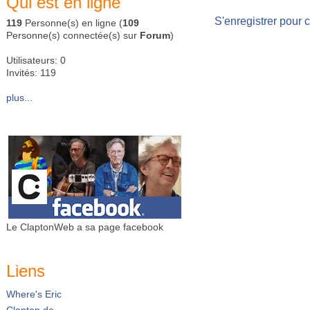
Qui est en ligne
S'enregistrer pour 
119
Personne(s) en ligne (
109
Personne(s) connectée(s) sur
Forum
)
Utilisateurs: 0
Invités: 119
plus...
Le ClaptonWeb a sa page facebook
Liens
Where's Eric
Clapton.de