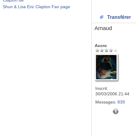
Shun & Lisa Eric Clapton Fan page
Transférer
Arnaud
Accro
Inscrit:
30/03/2006 21:44
Messages:
839