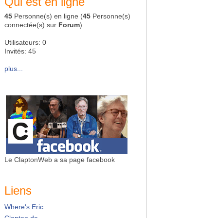
Qui est en ligne
45
Personne(s) en ligne (
45
Personne(s)
connectée(s) sur
Forum
)
Utilisateurs: 0
Invités: 45
plus...
Le ClaptonWeb a sa page facebook
Liens
Where's Eric
Clapton.de