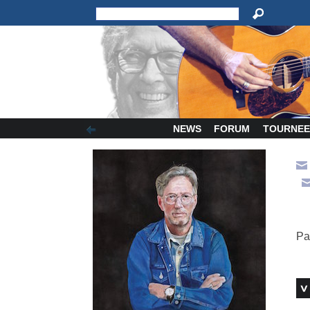
NEWS
FORUM
TOURNEE
Pa