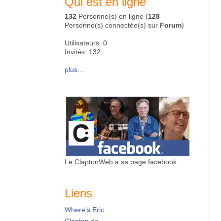
Qui est en ligne
132
Personne(s) en ligne (
128
Personne(s) connectée(s) sur
Forum
)
Utilisateurs: 0
Invités: 132
plus...
Le ClaptonWeb a sa page facebook
Liens
Where's Eric
Clapton.de