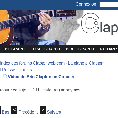
Connexion
BIOGRAPHIE
DISCOGRAPHIE
BIBLIOGRAPHIE
GUITARE
Index des forums Claptonweb.com
-
La planète Clapton
Presse - Photos
Video de Eric Clapton en Concert
rcourir ce sujet : 1 Utilisateur(s) anonymes
Bas
Précédent
Suivant