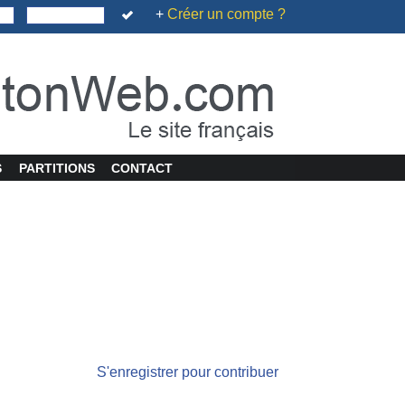
+
Créer un compte ?
S
PARTITIONS
CONTACT
S'enregistrer pour contribuer