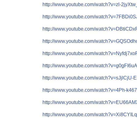
http://www.youtube.com/watch?v=zl-2jyXt
http://www.youtube.com/watch?v=7FBDi0
http://www.youtube.com/watch?v=DBtiCD
http://www.youtube.com/watch?v=GQSOd
http://www.youtube.com/watch?v=Nyfdj7x
http://www.youtube.com/watch?v=g0gFI6u
http://www.youtube.com/watch?v=sJjlCjU-E
http://www.youtube.com/watch?v=4Ph-k4
http://www.youtube.com/watch?v=EU66A
http://www.youtube.com/watch?v=Xi8CYIL