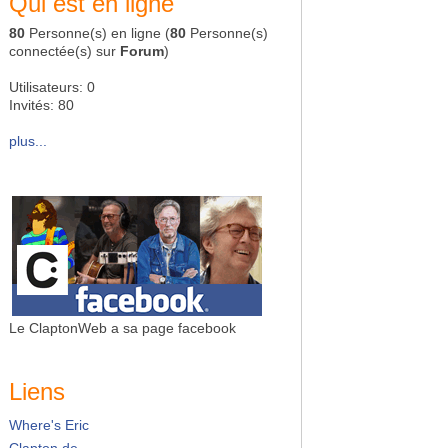
Qui est en ligne
80
Personne(s) en ligne (
80
Personne(s)
connectée(s) sur
Forum
)
Utilisateurs: 0
Invités: 80
plus...
Le ClaptonWeb a sa page facebook
Liens
Where's Eric
Clapton.de