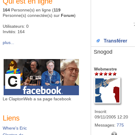
Qui est en ligne
164
Personne(s) en ligne (
119
Personne(s) connectée(s) sur
Forum
)
Utilisateurs: 0
Invités: 164
Transférer
plus...
Snogod
Webmestre
Le ClaptonWeb a sa page facebook
Inscrit:
Liens
09/11/2005 12:20
Messages:
775
Where's Eric
Clapton.de