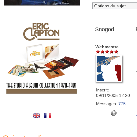
Snogod
Webmestre
Inscrit:
09/11/2005 12:20
Messages:
775