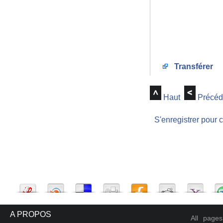
Transférer
Haut
Précéd
S'enregistrer pour 
A PROPOS
All page