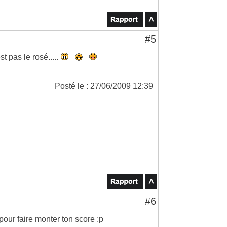
#5
st pas le rosé.....
Posté le : 27/06/2009 12:39
#6
pour faire monter ton score :p