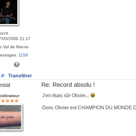
scrit:
7/03/2006 21:17
e
Val de Marne
essages:
1158
Transférer
Re: Record absolu !
estat
J'en étais sûr Olivier...
odérateur
Donc Olivier est CHAMPION DU MONDE DU 