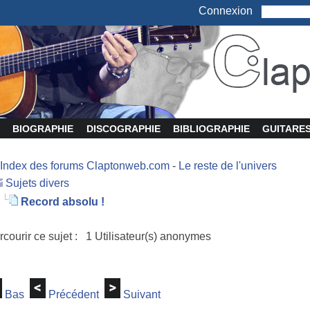
Connexion
BIOGRAPHIE
DISCOGRAPHIE
BIBLIOGRAPHIE
GUITARE
Index des forums Claptonweb.com
-
Le reste de l'univers
Sujets divers
Record absolu !
rcourir ce sujet : 1 Utilisateur(s) anonymes
Bas
Précédent
Suivant