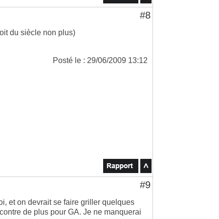
#8
loit du siècle non plus)
Posté le : 29/06/2009 13:12
#9
, et on devrait se faire griller quelques
contre de plus pour GA. Je ne manquerai