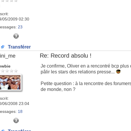
scrit:
4/05/2009 02:30
essages:
23
Transférer
Re: Record absolu !
ini_me
Je confirme, Oliver en a rencontré bcp plus qu
ewbie
pâlir les stars des relations presse...
Petite question : à la rencontre des forumers 
de monde, non ?
scrit:
0/06/2008 23:04
essages:
18