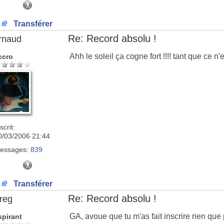
Transférer
Re: Record absolu !
rnaud
Ahh le soleil ça cogne fort !!!! tant que ce n'e
ccro
scrit:
0/03/2006 21:44
essages:
839
Transférer
Re: Record absolu !
reg
GA, avoue que tu m'as fait inscrire rien que 
spirant