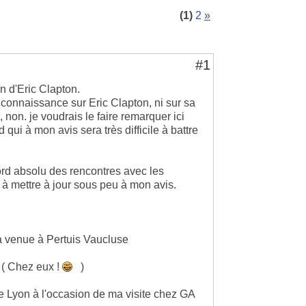
(1)
2
»
#1
an d'Eric Clapton.
connaissance sur Eric Clapton, ni sur sa
, non. je voudrais le faire remarquer ici
d qui à mon avis sera très difficile à battre
ord absolu des rencontres avec les
a à mettre à jour sous peu à mon avis.
sa venue à Pertuis Vaucluse
 ( Chez eux !
)
de Lyon à l'occasion de ma visite chez GA