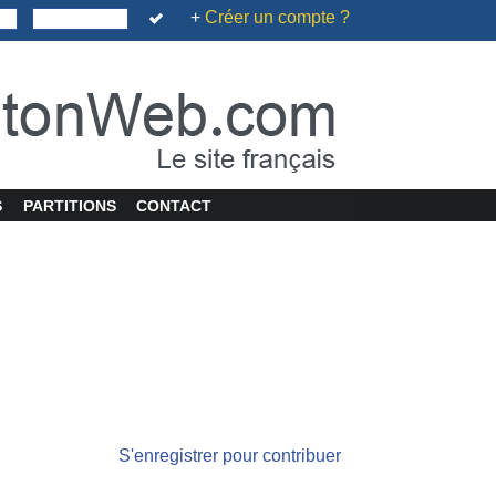
+
Créer un compte ?
S
PARTITIONS
CONTACT
S'enregistrer pour contribuer