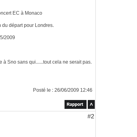
concert EC à Monaco
n du départ pour Londres.
05/2009
!
 à Sno sans qui......tout cela ne serait pas.
Posté le : 26/06/2009 12:46
#2