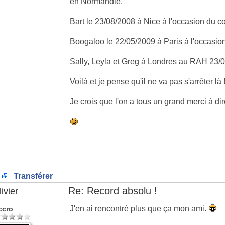
en Normandie.
Bart le 23/08/2008 à Nice à l'occasion du 
Boogaloo le 22/05/2009 à Paris à l'occasio
Sally, Leyla et Greg à Londres au RAH 23/
Voilà et je pense qu'il ne va pas s'arrêter là 
Je crois que l'on a tous un grand merci à dire
Transférer
Re: Record absolu !
ivier
J'en ai rencontré plus que ça mon ami.
ccro